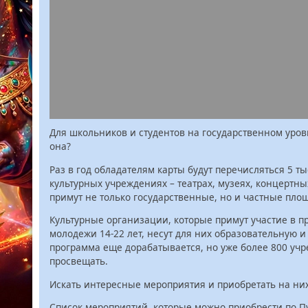
Для школьников и студентов на государственном уров
она?
Раз в год обладателям карты будут перечисляться 5 ты
культурных учреждениях – театрах, музеях, концертны
примут не только государственные, но и частные пло
Культурные организации, которые примут участие в пр
молодежи 14-22 лет, несут для них образовательную и
программа еще дорабатывается, но уже более 800 уч
просвещать.
Искать интересные мероприятия и приобретать на них 
Список мероприятий, которые можно приобрести по П