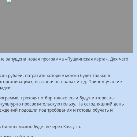
не запущена новая программа «Пушкинская карта». Для чего
сяч рублей, потратить которые можно будет только в
х организациях, выставочных залах и т.д. Причем участие
щадки.
ограмме, проходят отбор только если будут интересны
 культурно-просветительскую пользу. На сегодняшний день
реждений подошли под требования и готовы обучать и
билеты можно будет и через Kassy.ru.
ушкинской карте: