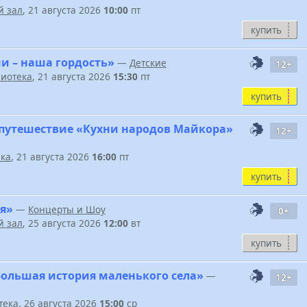
 зал
, 21 августа 2026
10:00
пт
купить
и – наша гордость»
—
Детские
12+
иотека
, 21 августа 2026
15:30
пт
купить
путешествие «Кухни народов Майкора»
12+
ека
, 21 августа 2026
16:00
пт
купить
я»
—
Концерты и Шоу
0+
 зал
, 25 августа 2026
12:00
вт
купить
Большая история маленького села»
—
12+
тека
, 26 августа 2026
15:00
ср