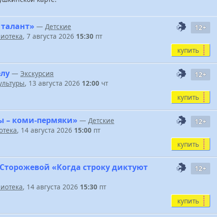
 талант»
—
Детские
12+
иотека
, 7 августа 2026
15:30
пт
купить
елу
—
Экскурсия
12+
ультуры
, 13 августа 2026
12:00
чт
купить
ы – коми-пермяки»
—
Детские
12+
отека
, 14 августа 2026
15:00
пт
купить
 Сторожевой «Когда строку диктуют
12+
иотека
, 14 августа 2026
15:30
пт
купить