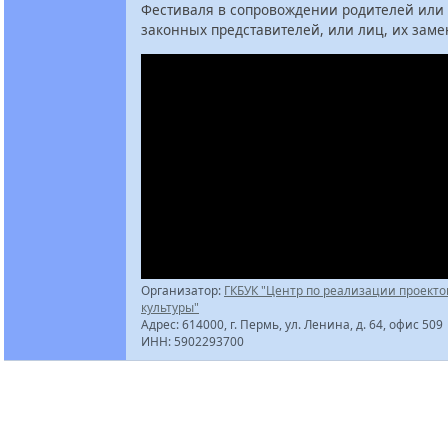
Фестиваля в сопровождении родителей или
законных представителей, или лиц, их зам
Организатор:
ГКБУК "Центр по реализации проекто
культуры"
Адрес: 614000, г. Пермь, ул. Ленина, д. 64, офис 509
ИНН: 5902293700