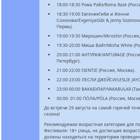
18:00-18:30 Рома Рэйз/Roma Raze (Росс
18:30-19:00 ЕвгенияГиби и Женни
Созонова/EvgeniyaGibi & Jenny Sozonova
Пермь).
19:00-19:30 Мирошин/Miroshin (Россия,
19:30-20:00 Миша Вайт/Misha White (Ро
20:00-21:00 АНТУРАЖ/ANTURAGE (Россия
Петербург).
21:00-22:00 ISENTIE (Россия, Москва).
22:00-23:00 ЛЕСЛИ ДЖЕЙСИ/LESLIE JAYC
23:00-00:00 ВАКАБУЛАР/VAKABULAR (Таи
00:00- 01:00 ПÓЛА/PÓLA (Россия, Москв
До встречи 29 августа на самой горячей точ
сезона!
Рекомендуемая возрастная категория для 
Фестиваля: 18+ (лица, не достигшие возраста
должны находиться на территории проведе