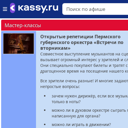
Мастер-классы
Открытые репетиции Пермского
губернского оркестра «Встречи по
вторникам»
Совместное выступление музыкантов на сце
вызывает огромный интерес у зрителей и с
Они специально покупают билеты и тратят 
драгоценное время на посещение нашего к
Все зрители очень разные! И многие задаю
непростые вопросы:
зачем нужен дирижёр, если все музык
только в ноты?
можно ли в духовом оркестре сыграть 
написанную для органа?
можно ли играть в движении?