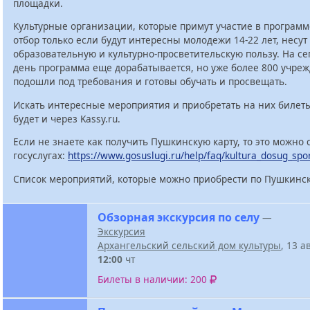
площадки.
Культурные организации, которые примут участие в программ
отбор только если будут интересны молодежи 14-22 лет, несут
образовательную и культурно-просветительскую пользу. На с
день программа еще дорабатывается, но уже более 800 учре
подошли под требования и готовы обучать и просвещать.
Искать интересные мероприятия и приобретать на них билет
будет и через Kassy.ru.
Если не знаете как получить Пушкинскую карту, то это можно 
госуслугах:
https://www.gosuslugi.ru/help/faq/kultura_dosug_spo
Список мероприятий, которые можно приобрести по Пушкинск
Обзорная экскурсия по селу
—
Экскурсия
Архангельский сельский дом культуры
, 13 а
12:00
чт
Билеты в наличии: 200