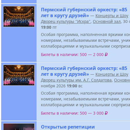
Пермский губернский оркестр: «85
лет в кругу друзей»
—
Концерты и Шоу
Дворец культуры "Искра"
,
Основной зал
, 30
19:00
пт
Особая программа, наполненная яркими к
номерами, незабываемыми встречами, ун
коллаборациями и музыкальными сюрприза
Билеты в наличии: 500 — 2 000
Пермский губернский оркестр: «85
лет в кругу друзей»
—
Концерты и Шоу
Дворец культуры им. А.Г. Солдатова
,
Основн
ноября 2026
19:00
вс
Особая программа, наполненная яркими к
номерами, незабываемыми встречами, ун
коллаборациями и музыкальными сюрприза
Билеты в наличии: 500 — 3 000
Открытые репетиции