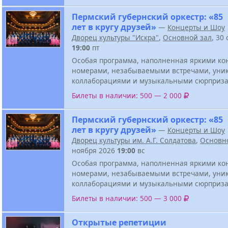
Пермский губернский оркестр: «85
лет в кругу друзей»
—
Концерты и Шоу
Дворец культуры "Искра"
,
Основной зал
, 30
19:00
пт
Особая программа, наполненная яркими к
номерами, незабываемыми встречами, ун
коллаборациями и музыкальными сюрприза
Билеты в наличии: 500 — 2 000
Пермский губернский оркестр: «85
лет в кругу друзей»
—
Концерты и Шоу
Дворец культуры им. А.Г. Солдатова
,
Основн
ноября 2026
19:00
вс
Особая программа, наполненная яркими к
номерами, незабываемыми встречами, ун
коллаборациями и музыкальными сюрприза
Билеты в наличии: 500 — 3 000
Открытые репетиции