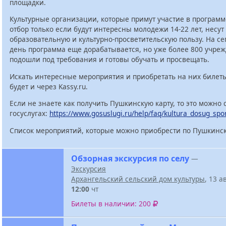
площадки.
Культурные организации, которые примут участие в программ
отбор только если будут интересны молодежи 14-22 лет, несут
образовательную и культурно-просветительскую пользу. На с
день программа еще дорабатывается, но уже более 800 учре
подошли под требования и готовы обучать и просвещать.
Искать интересные мероприятия и приобретать на них билет
будет и через Kassy.ru.
Если не знаете как получить Пушкинскую карту, то это можно 
госуслугах:
https://www.gosuslugi.ru/help/faq/kultura_dosug_spo
Список мероприятий, которые можно приобрести по Пушкинск
Обзорная экскурсия по селу
—
Экскурсия
Архангельский сельский дом культуры
, 13 а
12:00
чт
Билеты в наличии: 200