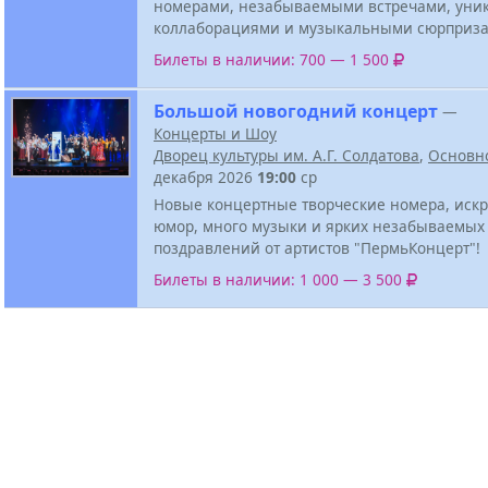
номерами, незабываемыми встречами, ун
коллаборациями и музыкальными сюрприза
Билеты в наличии: 700 — 1 500
Большой новогодний концерт
—
Концерты и Шоу
Дворец культуры им. А.Г. Солдатова
,
Основн
декабря 2026
19:00
ср
Новые концертные творческие номера, иск
юмор, много музыки и ярких незабываемых
поздравлений от артистов "ПермьКонцерт"!
Билеты в наличии: 1 000 — 3 500