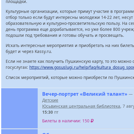
площадки.
Культурные организации, которые примут участие в программ
отбор только если будут интересны молодежи 14-22 лет, несут
образовательную и культурно-просветительскую пользу. На с
день программа еще дорабатывается, но уже более 800 учре
подошли под требования и готовы обучать и просвещать.
Искать интересные мероприятия и приобретать на них билет
будет и через Kassy.ru.
Если не знаете как получить Пушкинскую карту, то это можно 
госуслугах:
https://www.gosuslugi.ru/help/faq/kultura_dosug_spo
Список мероприятий, которые можно приобрести по Пушкинск
Вечер-портрет «Великий талант»
—
Детские
Юсьвинская центральная библиотека
, 7 ав
15:30
пт
Билеты в наличии: 150