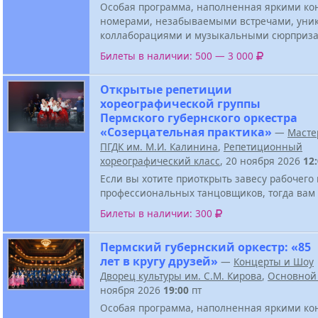
Особая программа, наполненная яркими к
номерами, незабываемыми встречами, ун
коллаборациями и музыкальными сюрприза
Билеты в наличии: 500 — 3 000
Открытые репетиции
хореографической группы
Пермского губернского оркестра
«Созерцательная практика»
—
Масте
ПГДК им. М.И. Калинина
,
Репетиционный
хореографический класс
, 20 ноября 2026
12
Если вы хотите приоткрыть завесу рабочего
профессиональных танцовщиков, тогда вам 
Билеты в наличии: 300
Пермский губернский оркестр: «85
лет в кругу друзей»
—
Концерты и Шоу
Дворец культуры им. С.М. Кирова
,
Основной
ноября 2026
19:00
пт
Особая программа, наполненная яркими к