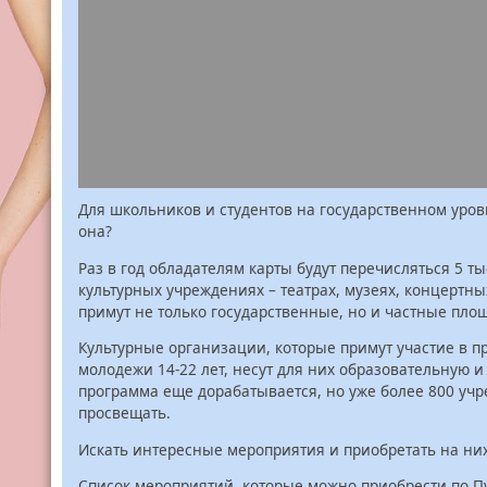
Для школьников и студентов на государственном уров
она?
Раз в год обладателям карты будут перечисляться 5 ты
культурных учреждениях – театрах, музеях, концертны
примут не только государственные, но и частные пло
Культурные организации, которые примут участие в пр
молодежи 14-22 лет, несут для них образовательную и
программа еще дорабатывается, но уже более 800 уч
просвещать.
Искать интересные мероприятия и приобретать на них 
Список мероприятий, которые можно приобрести по П