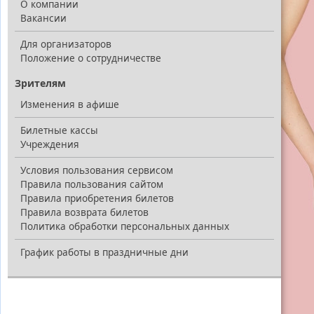
О компании
Вакансии
Для организаторов
Положение о сотрудничестве
Зрителям
Изменения в афише
Билетные кассы
Учреждения
Условия пользования сервисом
Правила пользования сайтом
Правила приобретения билетов
Правила возврата билетов
Политика обработки персональных данных
График работы в праздничные дни