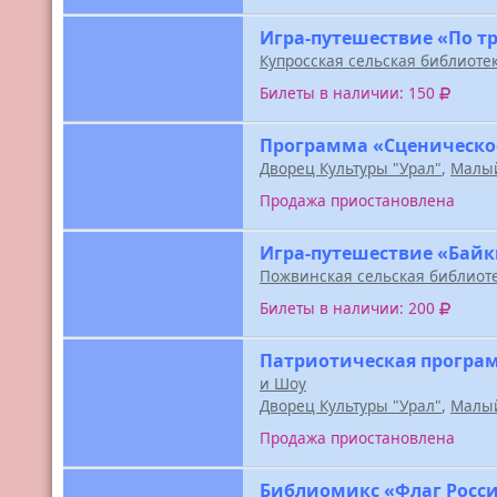
Игра-путешествие «По т
Купросская сельская библиоте
Билеты в наличии: 150
Программа «Сценическо
Дворец Культуры "Урал"
,
Малый
Продажа приостановлена
Игра-путешествие «Байк
Пожвинская сельская библиот
Билеты в наличии: 200
Патриотическая програм
и Шоу
Дворец Культуры "Урал"
,
Малый
Продажа приостановлена
Библиомикс «Флаг Росси