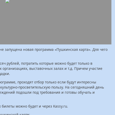
не запущена новая программа «Пушкинская карта». Для чего
сяч рублей, потратить которые можно будет только в
х организациях, выставочных залах и т.д. Причем участие
щадки.
ограмме, проходят отбор только если будут интересны
 культурно-просветительскую пользу. На сегодняшний день
реждений подошли под требования и готовы обучать и
билеты можно будет и через Kassy.ru.
ушкинской карте: