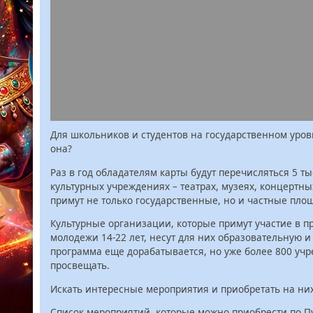
Для школьников и студентов на государственном уров
она?
Раз в год обладателям карты будут перечисляться 5 ты
культурных учреждениях – театрах, музеях, концертны
примут не только государственные, но и частные пло
Культурные организации, которые примут участие в пр
молодежи 14-22 лет, несут для них образовательную и
программа еще дорабатывается, но уже более 800 уч
просвещать.
Искать интересные мероприятия и приобретать на них 
Список мероприятий, которые можно приобрести по П