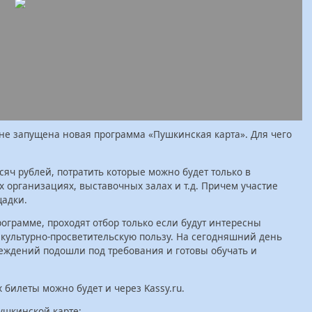
не запущена новая программа «Пушкинская карта». Для чего
сяч рублей, потратить которые можно будет только в
х организациях, выставочных залах и т.д. Причем участие
щадки.
ограмме, проходят отбор только если будут интересны
 культурно-просветительскую пользу. На сегодняшний день
реждений подошли под требования и готовы обучать и
билеты можно будет и через Kassy.ru.
ушкинской карте: