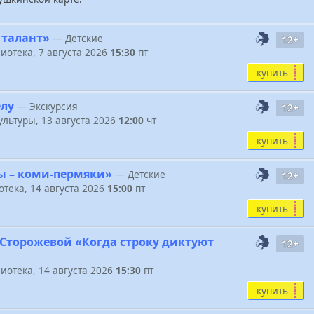
 талант»
—
Детские
12+
иотека
, 7 августа 2026
15:30
пт
купить
елу
—
Экскурсия
12+
ультуры
, 13 августа 2026
12:00
чт
купить
ы – коми-пермяки»
—
Детские
12+
отека
, 14 августа 2026
15:00
пт
купить
 Сторожевой «Когда строку диктуют
12+
иотека
, 14 августа 2026
15:30
пт
купить