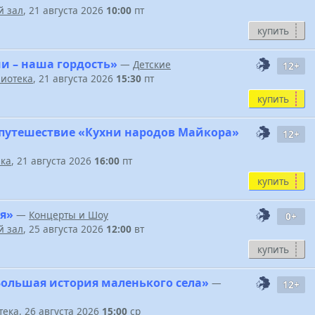
 зал
, 21 августа 2026
10:00
пт
купить
и – наша гордость»
—
Детские
12+
иотека
, 21 августа 2026
15:30
пт
купить
путешествие «Кухни народов Майкора»
12+
ека
, 21 августа 2026
16:00
пт
купить
я»
—
Концерты и Шоу
0+
 зал
, 25 августа 2026
12:00
вт
купить
Большая история маленького села»
—
12+
тека
, 26 августа 2026
15:00
ср