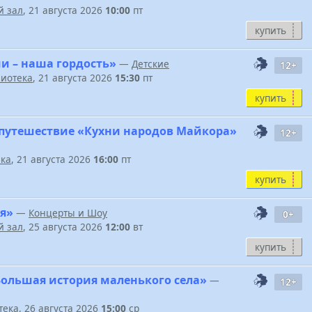
 зал
, 21 августа 2026
10:00
пт
купить
и – наша гордость»
—
Детские
12+
иотека
, 21 августа 2026
15:30
пт
купить
путешествие «Кухни народов Майкора»
12+
ека
, 21 августа 2026
16:00
пт
купить
я»
—
Концерты и Шоу
0+
 зал
, 25 августа 2026
12:00
вт
купить
Большая история маленького села»
—
12+
тека
, 26 августа 2026
15:00
ср