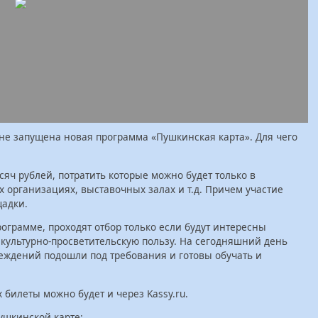
не запущена новая программа «Пушкинская карта». Для чего
сяч рублей, потратить которые можно будет только в
х организациях, выставочных залах и т.д. Причем участие
щадки.
ограмме, проходят отбор только если будут интересны
 культурно-просветительскую пользу. На сегодняшний день
реждений подошли под требования и готовы обучать и
билеты можно будет и через Kassy.ru.
ушкинской карте: