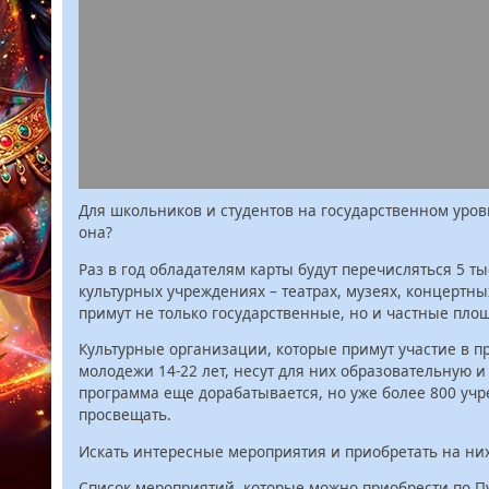
Для школьников и студентов на государственном уров
она?
Раз в год обладателям карты будут перечисляться 5 ты
культурных учреждениях – театрах, музеях, концертны
примут не только государственные, но и частные пло
Культурные организации, которые примут участие в пр
молодежи 14-22 лет, несут для них образовательную и
программа еще дорабатывается, но уже более 800 уч
просвещать.
Искать интересные мероприятия и приобретать на них 
Список мероприятий, которые можно приобрести по П