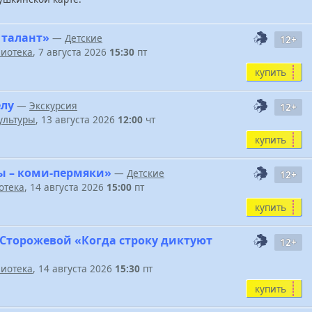
 талант»
—
Детские
12+
иотека
, 7 августа 2026
15:30
пт
купить
елу
—
Экскурсия
12+
ультуры
, 13 августа 2026
12:00
чт
купить
ы – коми-пермяки»
—
Детские
12+
отека
, 14 августа 2026
15:00
пт
купить
 Сторожевой «Когда строку диктуют
12+
иотека
, 14 августа 2026
15:30
пт
купить