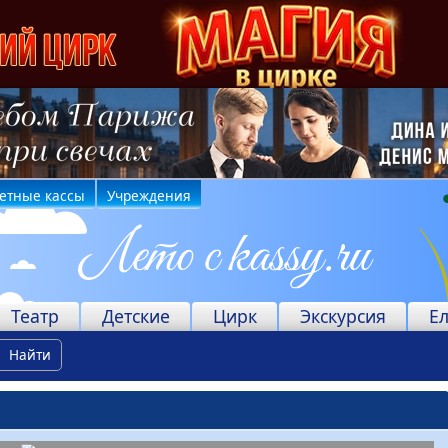
етные кассы
Учреждения
Театр
Детские
Цирк
Экскурсия
Е
Найти