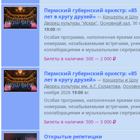
Пермский губернский оркестр: «85
лет в кругу друзей»
—
Концерты и Шоу
Дворец культуры "Искра"
,
Основной зал
, 30
19:00
пт
Особая программа, наполненная яркими к
номерами, незабываемыми встречами, ун
коллаборациями и музыкальными сюрприза
Билеты в наличии: 500 — 2 000
Пермский губернский оркестр: «85
лет в кругу друзей»
—
Концерты и Шоу
Дворец культуры им. А.Г. Солдатова
,
Основн
ноября 2026
19:00
вс
Особая программа, наполненная яркими к
номерами, незабываемыми встречами, ун
коллаборациями и музыкальными сюрприза
Билеты в наличии: 500 — 3 000
Открытые репетиции