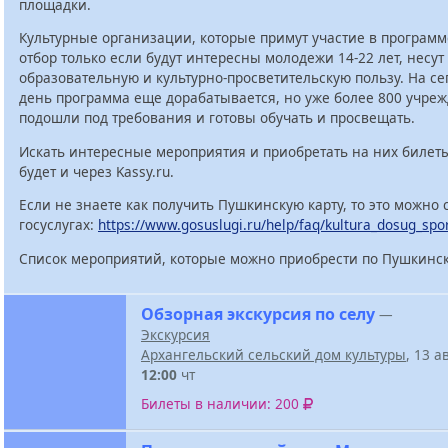
площадки.
Культурные организации, которые примут участие в программ
отбор только если будут интересны молодежи 14-22 лет, несут
образовательную и культурно-просветительскую пользу. На с
день программа еще дорабатывается, но уже более 800 учре
подошли под требования и готовы обучать и просвещать.
Искать интересные мероприятия и приобретать на них билет
будет и через Kassy.ru.
Если не знаете как получить Пушкинскую карту, то это можно 
госуслугах:
https://www.gosuslugi.ru/help/faq/kultura_dosug_spo
Список мероприятий, которые можно приобрести по Пушкинск
Обзорная экскурсия по селу
—
Экскурсия
Архангельский сельский дом культуры
, 13 а
12:00
чт
Билеты в наличии: 200