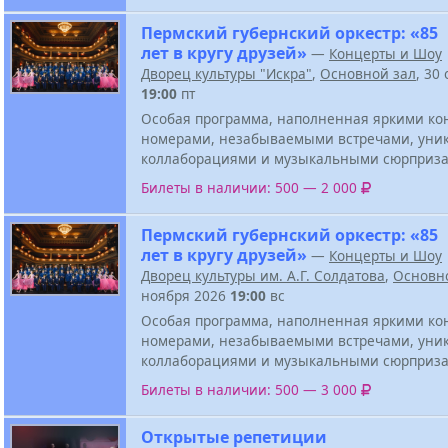
Пермский губернский оркестр: «85
лет в кругу друзей»
—
Концерты и Шоу
Дворец культуры "Искра"
,
Основной зал
, 30
19:00
пт
Особая программа, наполненная яркими к
номерами, незабываемыми встречами, ун
коллаборациями и музыкальными сюрприза
Билеты в наличии: 500 — 2 000
Пермский губернский оркестр: «85
лет в кругу друзей»
—
Концерты и Шоу
Дворец культуры им. А.Г. Солдатова
,
Основн
ноября 2026
19:00
вс
Особая программа, наполненная яркими к
номерами, незабываемыми встречами, ун
коллаборациями и музыкальными сюрприза
Билеты в наличии: 500 — 3 000
Открытые репетиции