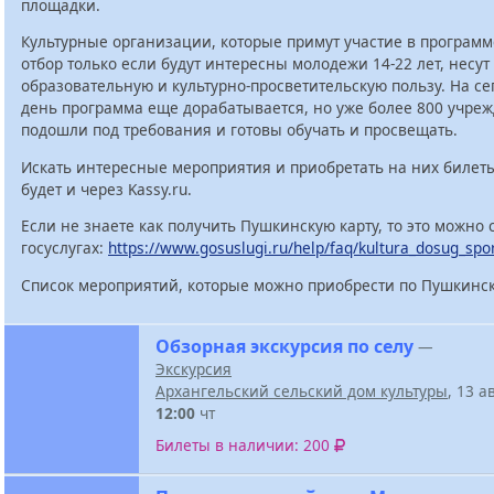
площадки.
Культурные организации, которые примут участие в программ
отбор только если будут интересны молодежи 14-22 лет, несут
образовательную и культурно-просветительскую пользу. На с
день программа еще дорабатывается, но уже более 800 учре
подошли под требования и готовы обучать и просвещать.
Искать интересные мероприятия и приобретать на них билет
будет и через Kassy.ru.
Если не знаете как получить Пушкинскую карту, то это можно 
госуслугах:
https://www.gosuslugi.ru/help/faq/kultura_dosug_spo
Список мероприятий, которые можно приобрести по Пушкинск
Обзорная экскурсия по селу
—
Экскурсия
Архангельский сельский дом культуры
, 13 а
12:00
чт
Билеты в наличии: 200