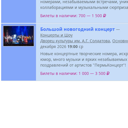
номерами, незабываемыми встречами, ун
коллаборациями и музыкальными сюрприза
Билеты в наличии: 700 — 1 500
Большой новогодний концерт
—
Концерты и Шоу
Дворец культуры им. А.Г. Солдатова
,
Основн
декабря 2026
19:00
ср
Новые концертные творческие номера, иск
юмор, много музыки и ярких незабываемых
поздравлений от артистов "ПермьКонцерт"!
Билеты в наличии: 1 000 — 3 500