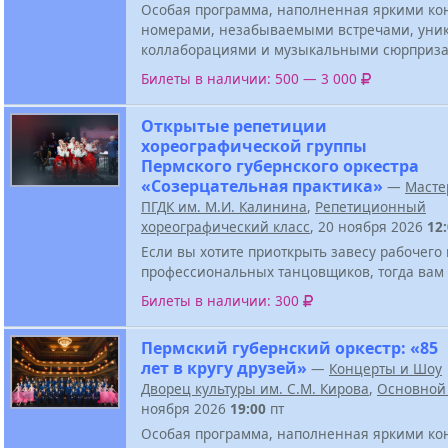
Особая программа, наполненная яркими к
номерами, незабываемыми встречами, ун
коллаборациями и музыкальными сюрприза
Билеты в наличии: 500 — 3 000
Открытые репетиции
хореографической группы
Пермского губернского оркестра
«Созерцательная практика»
—
Масте
ПГДК им. М.И. Калинина
,
Репетиционный
хореографический класс
, 20 ноября 2026
12
Если вы хотите приоткрыть завесу рабочего
профессиональных танцовщиков, тогда вам 
Билеты в наличии: 300
Пермский губернский оркестр: «85
лет в кругу друзей»
—
Концерты и Шоу
Дворец культуры им. С.М. Кирова
,
Основной
ноября 2026
19:00
пт
Особая программа, наполненная яркими к