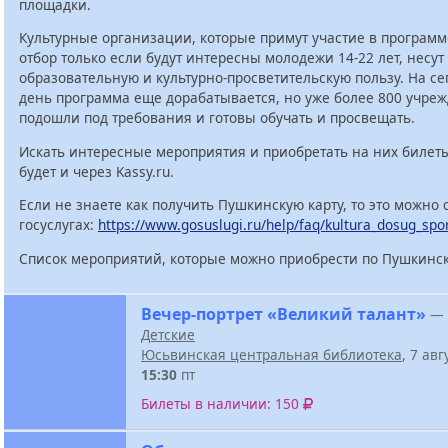
площадки.
Культурные организации, которые примут участие в программ
отбор только если будут интересны молодежи 14-22 лет, несут
образовательную и культурно-просветительскую пользу. На с
день программа еще дорабатывается, но уже более 800 учре
подошли под требования и готовы обучать и просвещать.
Искать интересные мероприятия и приобретать на них билет
будет и через Kassy.ru.
Если не знаете как получить Пушкинскую карту, то это можно 
госуслугах:
https://www.gosuslugi.ru/help/faq/kultura_dosug_spo
Список мероприятий, которые можно приобрести по Пушкинск
Вечер-портрет «Великий талант»
—
Детские
Юсьвинская центральная библиотека
, 7 ав
15:30
пт
Билеты в наличии: 150