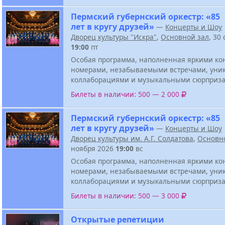
Пермский губернский оркестр: «85
лет в кругу друзей»
—
Концерты и Шоу
Дворец культуры "Искра"
,
Основной зал
, 30
19:00
пт
Особая программа, наполненная яркими к
номерами, незабываемыми встречами, ун
коллаборациями и музыкальными сюрприза
Билеты в наличии: 500 — 2 000
Пермский губернский оркестр: «85
лет в кругу друзей»
—
Концерты и Шоу
Дворец культуры им. А.Г. Солдатова
,
Основн
ноября 2026
19:00
вс
Особая программа, наполненная яркими к
номерами, незабываемыми встречами, ун
коллаборациями и музыкальными сюрприза
Билеты в наличии: 500 — 3 000
Открытые репетиции