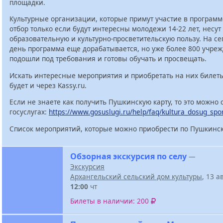
площадки.
Культурные организации, которые примут участие в программ
отбор только если будут интересны молодежи 14-22 лет, несут
образовательную и культурно-просветительскую пользу. На с
день программа еще дорабатывается, но уже более 800 учре
подошли под требования и готовы обучать и просвещать.
Искать интересные мероприятия и приобретать на них билет
будет и через Kassy.ru.
Если не знаете как получить Пушкинскую карту, то это можно 
госуслугах:
https://www.gosuslugi.ru/help/faq/kultura_dosug_spo
Список мероприятий, которые можно приобрести по Пушкинск
Обзорная экскурсия по селу
—
Экскурсия
Архангельский сельский дом культуры
, 13 а
12:00
чт
Билеты в наличии: 200