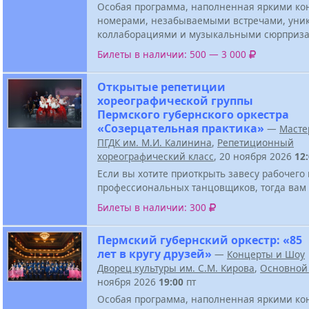
Особая программа, наполненная яркими к
номерами, незабываемыми встречами, ун
коллаборациями и музыкальными сюрприза
Билеты в наличии: 500 — 3 000
Открытые репетиции
хореографической группы
Пермского губернского оркестра
«Созерцательная практика»
—
Масте
ПГДК им. М.И. Калинина
,
Репетиционный
хореографический класс
, 20 ноября 2026
12
Если вы хотите приоткрыть завесу рабочего
профессиональных танцовщиков, тогда вам 
Билеты в наличии: 300
Пермский губернский оркестр: «85
лет в кругу друзей»
—
Концерты и Шоу
Дворец культуры им. С.М. Кирова
,
Основной
ноября 2026
19:00
пт
Особая программа, наполненная яркими к