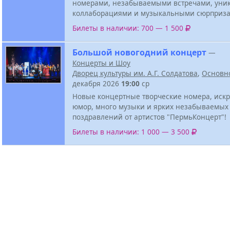
номерами, незабываемыми встречами, ун
коллаборациями и музыкальными сюрприза
Билеты в наличии: 700 — 1 500
Большой новогодний концерт
—
Концерты и Шоу
Дворец культуры им. А.Г. Солдатова
,
Основн
декабря 2026
19:00
ср
Новые концертные творческие номера, иск
юмор, много музыки и ярких незабываемых
поздравлений от артистов "ПермьКонцерт"!
Билеты в наличии: 1 000 — 3 500