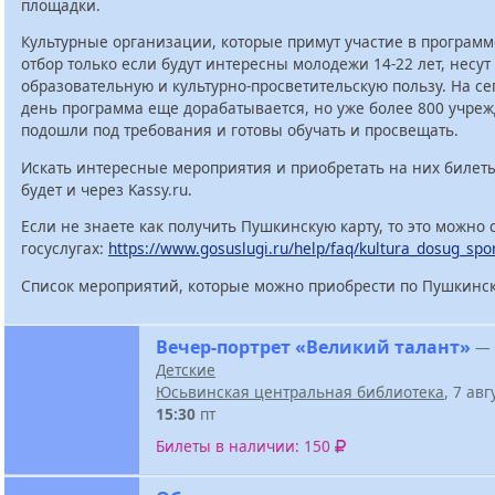
площадки.
Культурные организации, которые примут участие в программ
отбор только если будут интересны молодежи 14-22 лет, несут
образовательную и культурно-просветительскую пользу. На с
день программа еще дорабатывается, но уже более 800 учре
подошли под требования и готовы обучать и просвещать.
Искать интересные мероприятия и приобретать на них билет
будет и через Kassy.ru.
Если не знаете как получить Пушкинскую карту, то это можно 
госуслугах:
https://www.gosuslugi.ru/help/faq/kultura_dosug_spo
Список мероприятий, которые можно приобрести по Пушкинск
Вечер-портрет «Великий талант»
—
Детские
Юсьвинская центральная библиотека
, 7 ав
15:30
пт
Билеты в наличии: 150