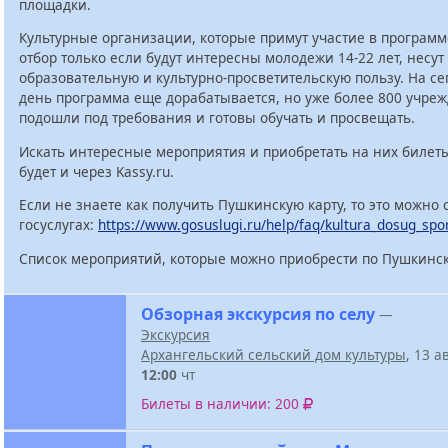
площадки.
Культурные организации, которые примут участие в программ
отбор только если будут интересны молодежи 14-22 лет, несут
образовательную и культурно-просветительскую пользу. На с
день программа еще дорабатывается, но уже более 800 учре
подошли под требования и готовы обучать и просвещать.
Искать интересные мероприятия и приобретать на них билет
будет и через Kassy.ru.
Если не знаете как получить Пушкинскую карту, то это можно 
госуслугах:
https://www.gosuslugi.ru/help/faq/kultura_dosug_spo
Список мероприятий, которые можно приобрести по Пушкинск
Обзорная экскурсия по селу
—
Экскурсия
Архангельский сельский дом культуры
, 13 а
12:00
чт
Билеты в наличии: 200