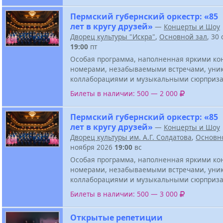
Пермский губернский оркестр: «85
лет в кругу друзей»
—
Концерты и Шоу
Дворец культуры "Искра"
,
Основной зал
, 30
19:00
пт
Особая программа, наполненная яркими к
номерами, незабываемыми встречами, ун
коллаборациями и музыкальными сюрприза
Билеты в наличии: 500 — 2 000
Пермский губернский оркестр: «85
лет в кругу друзей»
—
Концерты и Шоу
Дворец культуры им. А.Г. Солдатова
,
Основн
ноября 2026
19:00
вс
Особая программа, наполненная яркими к
номерами, незабываемыми встречами, ун
коллаборациями и музыкальными сюрприза
Билеты в наличии: 500 — 3 000
Открытые репетиции