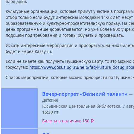
площадки.
Культурные организации, которые примут участие в программ
отбор только если будут интересны молодежи 14-22 лет, несут
образовательную и культурно-просветительскую пользу. На с
день программа еще дорабатывается, но уже более 800 учре
подошли под требования и готовы обучать и просвещать.
Искать интересные мероприятия и приобретать на них билет
будет и через Kassy.ru.
Если не знаете как получить Пушкинскую карту, то это можно 
госуслугах:
https://www.gosuslugi.ru/help/faq/kultura_dosug_spo
Список мероприятий, которые можно приобрести по Пушкинск
Вечер-портрет «Великий талант»
—
Детские
Юсьвинская центральная библиотека
, 7 ав
15:30
пт
Билеты в наличии: 150