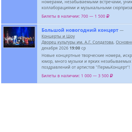
номерами, незабываемыми встречами, ун
коллаборациями и музыкальными сюрприза
Билеты в наличии: 700 — 1 500
Большой новогодний концерт
—
Концерты и Шоу
Дворец культуры им. А.Г. Солдатова
,
Основн
декабря 2026
19:00
ср
Новые концертные творческие номера, иск
юмор, много музыки и ярких незабываемых
поздравлений от артистов "ПермьКонцерт"!
Билеты в наличии: 1 000 — 3 500