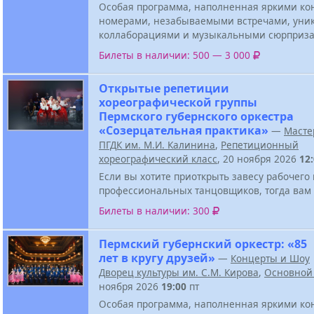
Особая программа, наполненная яркими к
номерами, незабываемыми встречами, ун
коллаборациями и музыкальными сюрприза
Билеты в наличии: 500 — 3 000
Открытые репетиции
хореографической группы
Пермского губернского оркестра
«Созерцательная практика»
—
Масте
ПГДК им. М.И. Калинина
,
Репетиционный
хореографический класс
, 20 ноября 2026
12
Если вы хотите приоткрыть завесу рабочего
профессиональных танцовщиков, тогда вам 
Билеты в наличии: 300
Пермский губернский оркестр: «85
лет в кругу друзей»
—
Концерты и Шоу
Дворец культуры им. С.М. Кирова
,
Основной
ноября 2026
19:00
пт
Особая программа, наполненная яркими к