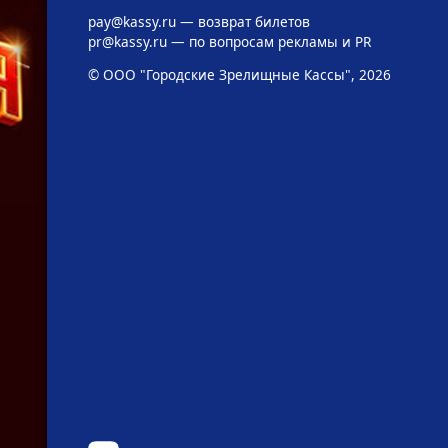
pay@kassy.ru
— возврат билетов
pr@kassy.ru
— по вопросам рекламы и PR
© ООО "Городские Зрелищные Кассы", 2026