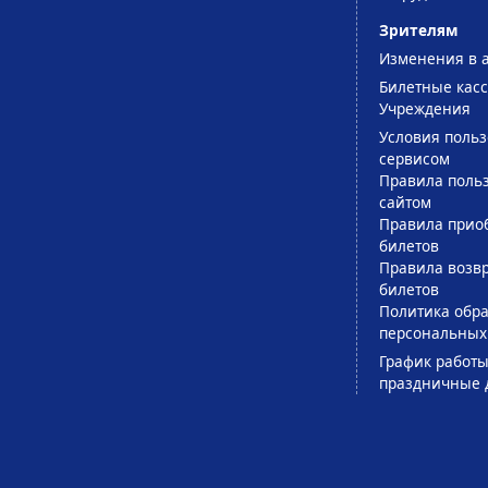
Зрителям
Изменения в 
Билетные кас
Учреждения
Условия поль
сервисом
Правила поль
сайтом
Правила прио
билетов
Правила возв
билетов
Политика обра
персональных
График работы
праздничные 