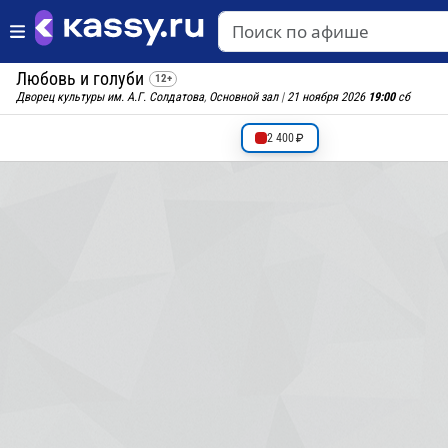
Любовь и голуби
12+
Дворец культуры им. А.Г. Солдатова
,
Основной зал
|
21 ноября 2026
19:00
сб
2 400