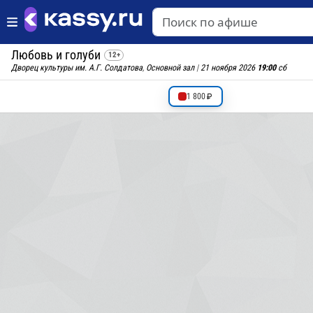
Любовь и голуби
12+
Дворец культуры им. А.Г. Солдатова
,
Основной зал
|
21 ноября 2026
19:00
сб
1 800