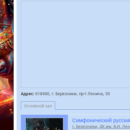
Адрес:
618400, г. Березники, пр-т Ленина, 50
Основной зал
Симфонический русский
г. Березники, ДК им. В.И. Ле