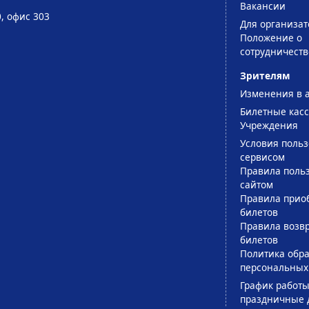
Вакансии
0, офис 303
Для организат
Положение о
сотрудничеств
Зрителям
Изменения в 
Билетные кас
Учреждения
Условия поль
сервисом
Правила поль
сайтом
Правила прио
билетов
Правила возв
билетов
Политика обра
персональных
График работы
праздничные 