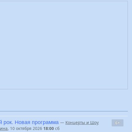
 рок. Новая программа
—
Концерты и Шоу
6+
нина
, 10 октября 2026
18:00
сб