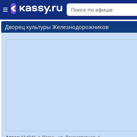
Дворец культуры Железнодорожников