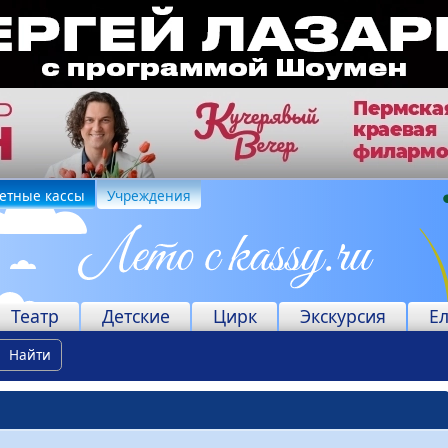
етные кассы
Учреждения
Театр
Детские
Цирк
Экскурсия
Е
Найти