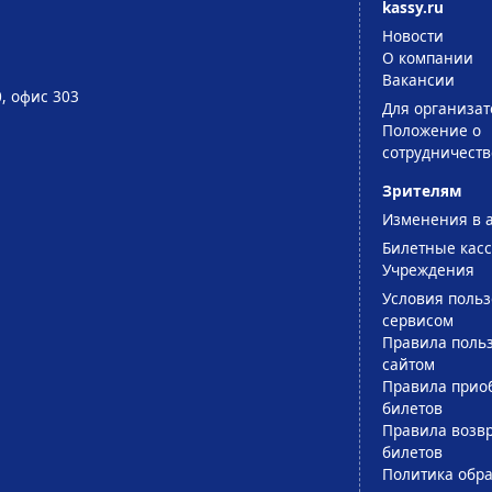
kassy.ru
Новости
О компании
Вакансии
0, офис 303
Для организат
Положение о
сотрудничеств
Зрителям
Изменения в 
Билетные кас
Учреждения
Условия поль
сервисом
Правила поль
сайтом
Правила прио
билетов
Правила возв
билетов
Политика обра