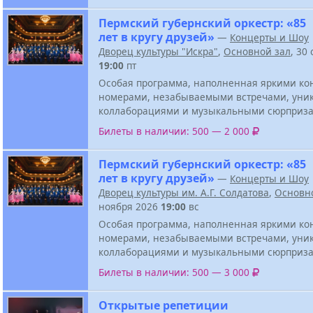
Пермский губернский оркестр: «85
лет в кругу друзей»
—
Концерты и Шоу
Дворец культуры "Искра"
,
Основной зал
, 30
19:00
пт
Особая программа, наполненная яркими к
номерами, незабываемыми встречами, ун
коллаборациями и музыкальными сюрприза
Билеты в наличии: 500 — 2 000
Пермский губернский оркестр: «85
лет в кругу друзей»
—
Концерты и Шоу
Дворец культуры им. А.Г. Солдатова
,
Основн
ноября 2026
19:00
вс
Особая программа, наполненная яркими к
номерами, незабываемыми встречами, ун
коллаборациями и музыкальными сюрприза
Билеты в наличии: 500 — 3 000
Открытые репетиции