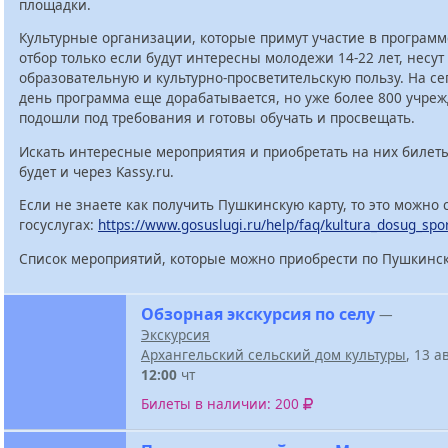
площадки.
Культурные организации, которые примут участие в программ
отбор только если будут интересны молодежи 14-22 лет, несут
образовательную и культурно-просветительскую пользу. На с
день программа еще дорабатывается, но уже более 800 учре
подошли под требования и готовы обучать и просвещать.
Искать интересные мероприятия и приобретать на них билет
будет и через Kassy.ru.
Если не знаете как получить Пушкинскую карту, то это можно 
госуслугах:
https://www.gosuslugi.ru/help/faq/kultura_dosug_spo
Список мероприятий, которые можно приобрести по Пушкинск
Обзорная экскурсия по селу
—
Экскурсия
Архангельский сельский дом культуры
, 13 а
12:00
чт
Билеты в наличии: 200