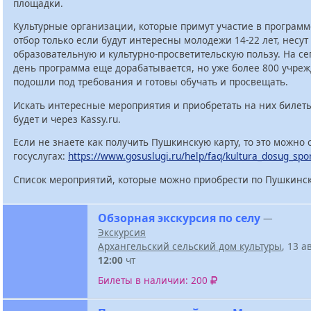
площадки.
Культурные организации, которые примут участие в программ
отбор только если будут интересны молодежи 14-22 лет, несут
образовательную и культурно-просветительскую пользу. На с
день программа еще дорабатывается, но уже более 800 учре
подошли под требования и готовы обучать и просвещать.
Искать интересные мероприятия и приобретать на них билет
будет и через Kassy.ru.
Если не знаете как получить Пушкинскую карту, то это можно 
госуслугах:
https://www.gosuslugi.ru/help/faq/kultura_dosug_spo
Список мероприятий, которые можно приобрести по Пушкинск
Обзорная экскурсия по селу
—
Экскурсия
Архангельский сельский дом культуры
, 13 а
12:00
чт
Билеты в наличии: 200