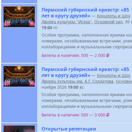
Пермский губернский оркестр: «85
лет в кругу друзей»
—
Концерты и Шоу
Дворец культуры "Искра"
,
Основной зал
, 30
19:00
пт
Особая программа, наполненная яркими к
номерами, незабываемыми встречами, ун
коллаборациями и музыкальными сюрприза
Билеты в наличии: 500 — 2 000
Пермский губернский оркестр: «85
лет в кругу друзей»
—
Концерты и Шоу
Дворец культуры им. А.Г. Солдатова
,
Основн
ноября 2026
19:00
вс
Особая программа, наполненная яркими к
номерами, незабываемыми встречами, ун
коллаборациями и музыкальными сюрприза
Билеты в наличии: 500 — 3 000
Открытые репетиции