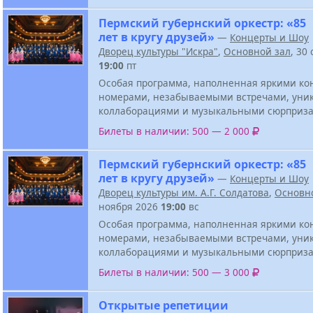
Пермский губернский оркестр: «85
лет в кругу друзей»
—
Концерты и Шоу
Дворец культуры "Искра"
,
Основной зал
, 30
19:00
пт
Особая программа, наполненная яркими к
номерами, незабываемыми встречами, ун
коллаборациями и музыкальными сюрприза
Билеты в наличии: 500 — 2 000
Пермский губернский оркестр: «85
лет в кругу друзей»
—
Концерты и Шоу
Дворец культуры им. А.Г. Солдатова
,
Основн
ноября 2026
19:00
вс
Особая программа, наполненная яркими к
номерами, незабываемыми встречами, ун
коллаборациями и музыкальными сюрприза
Билеты в наличии: 500 — 3 000
Открытые репетиции