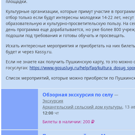
площадки.
Культурные организации, которые примут участие в программ
отбор только если будут интересны молодежи 14-22 лет, несут
образовательную и культурно-просветительскую пользу. На с
день программа еще дорабатывается, но уже более 800 учре
подошли под требования и готовы обучать и просвещать.
Искать интересные мероприятия и приобретать на них билет
будет и через Kassy.ru.
Если не знаете как получить Пушкинскую карту, то это можно 
госуслугах:
https://www.gosuslugi.ru/help/faq/kultura_dosug_spo
Список мероприятий, которые можно приобрести по Пушкинск
Обзорная экскурсия по селу
—
Экскурсия
Архангельский сельский дом культуры
, 13 а
12:00
чт
Билеты в наличии: 200