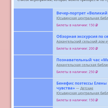
Вечер-портрет «Великий
Юсьвинская центральная библ
Билеты в наличии: 150
Обзорная экскурсия по с
Архангельский сельский дом к
Билеты в наличии: 200
Познавательный час «М
Архангельская сельская библи
Билеты в наличии: 250
Бенефис поэтессы Елены
чувства»
—
Детские
Юсьвинская центральная библ
Билеты в наличии: 150