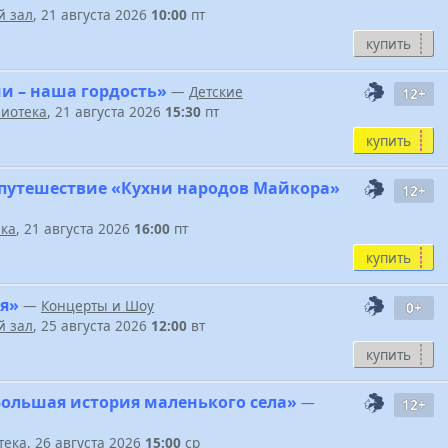
 зал
, 21 августа 2026
10:00
пт
купить
и – наша гордость»
—
Детские
12+
иотека
, 21 августа 2026
15:30
пт
купить
путешествие «Кухни народов Майкора»
12+
ека
, 21 августа 2026
16:00
пт
купить
я»
—
Концерты и Шоу
0+
 зал
, 25 августа 2026
12:00
вт
купить
Большая история маленького села»
—
12+
тека
, 26 августа 2026
15:00
ср