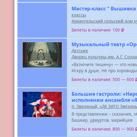
Мастер-класс " Вышивка
классы
Архангельский сельский дом к
Билеты в наличии: 100
Музыкальный театр «Ор
Детские
Дворец культуры им. А.Г. Солд
«Включите тишину» — это новы
Искру в душе. Не про хороводы
Билеты в наличии: 500 — 600
Большие гастроли: «Нар
исполнении ансамбля «
п. Звездный, «ДК ЗАТО Звёздн
В представлении – сказания, о
башкир, удмуртов, марийцев
Билеты в наличии: 800 — 900