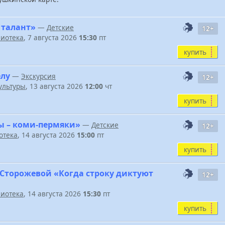
 талант»
—
Детские
12+
иотека
, 7 августа 2026
15:30
пт
купить
елу
—
Экскурсия
12+
ультуры
, 13 августа 2026
12:00
чт
купить
ы – коми-пермяки»
—
Детские
12+
отека
, 14 августа 2026
15:00
пт
купить
 Сторожевой «Когда строку диктуют
12+
иотека
, 14 августа 2026
15:30
пт
купить