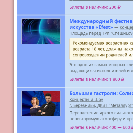
Билеты в наличии: 200
Международный фестива
искусства «Efest»
—
Конце
Площадь перед ТРК "СпешиLov
Рекомендуемая возрастная ка
возраста 18 лет, должны нах
сопровождении родителей ил
Это одно из самых мощных эле
выдающихся исполнителей и л
Билеты в наличии: 1 800
Большие гастроли: Соли
Концерты и Шоу
г. Березники, ДКиТ "Металлург
Переплетение яркого сильног
неповторимую атмосферу и пре
Билеты в наличии: 400 — 600