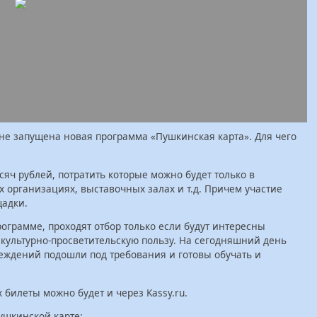
не запущена новая программа «Пушкинская карта». Для чего
сяч рублей, потратить которые можно будет только в
х организациях, выставочных залах и т.д. Причем участие
щадки.
ограмме, проходят отбор только если будут интересны
 культурно-просветительскую пользу. На сегодняшний день
реждений подошли под требования и готовы обучать и
билеты можно будет и через Kassy.ru.
ушкинской карте: