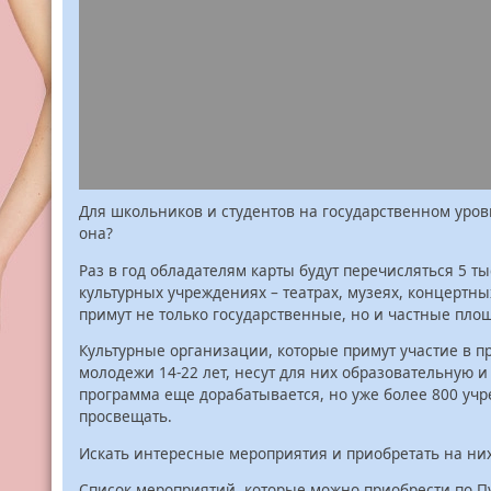
Для школьников и студентов на государственном уров
она?
Раз в год обладателям карты будут перечисляться 5 ты
культурных учреждениях – театрах, музеях, концертны
примут не только государственные, но и частные пло
Культурные организации, которые примут участие в пр
молодежи 14-22 лет, несут для них образовательную и
программа еще дорабатывается, но уже более 800 уч
просвещать.
Искать интересные мероприятия и приобретать на них 
Список мероприятий, которые можно приобрести по П