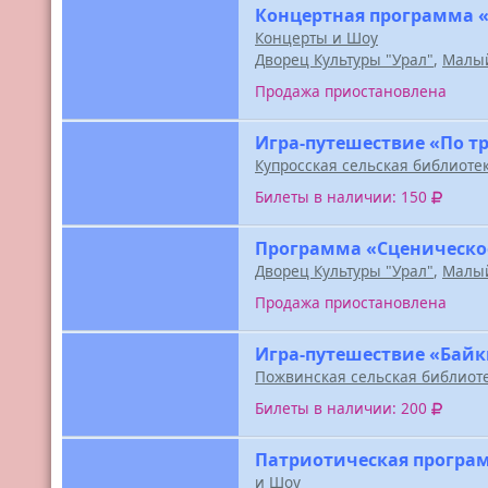
Концертная программа «
Концерты и Шоу
Дворец Культуры "Урал"
,
Малый
Продажа приостановлена
Игра-путешествие «По т
Купросская сельская библиоте
Билеты в наличии: 150
Программа «Сценическо
Дворец Культуры "Урал"
,
Малый
Продажа приостановлена
Игра-путешествие «Байк
Пожвинская сельская библиот
Билеты в наличии: 200
Патриотическая програм
и Шоу