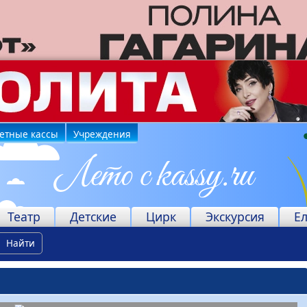
етные кассы
Учреждения
Театр
Детские
Цирк
Экскурсия
Е
Найти