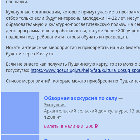
площадки.
Культурные организации, которые примут участие в программ
отбор только если будут интересны молодежи 14-22 лет, несут
образовательную и культурно-просветительскую пользу. На с
день программа еще дорабатывается, но уже более 800 учре
подошли под требования и готовы обучать и просвещать.
Искать интересные мероприятия и приобретать на них билет
будет и через Kassy.ru.
Если не знаете как получить Пушкинскую карту, то это можно 
госуслугах:
https://www.gosuslugi.ru/help/faq/kultura_dosug_spo
Список мероприятий, которые можно приобрести по Пушкинск
Обзорная экскурсия по селу
—
Экскурсия
Архангельский сельский дом культуры
, 13 а
12:00
чт
Билеты в наличии: 200