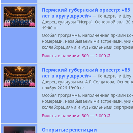
Пермский губернский оркестр: «85
лет в кругу друзей»
—
Концерты и Шоу
Дворец культуры "Искра"
,
Основной зал
, 30
19:00
пт
Особая программа, наполненная яркими к
номерами, незабываемыми встречами, ун
коллаборациями и музыкальными сюрприза
Билеты в наличии: 500 — 2 000
Пермский губернский оркестр: «85
лет в кругу друзей»
—
Концерты и Шоу
Дворец культуры им. А.Г. Солдатова
,
Основн
ноября 2026
19:00
вс
Особая программа, наполненная яркими к
номерами, незабываемыми встречами, ун
коллаборациями и музыкальными сюрприза
Билеты в наличии: 500 — 3 000
Открытые репетиции