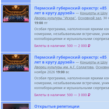
Пермский губернский оркестр: «85
лет в кругу друзей»
—
Концерты и Шоу
Дворец культуры "Искра"
,
Основной зал
, 30
19:00
пт
Особая программа, наполненная яркими к
номерами, незабываемыми встречами, ун
коллаборациями и музыкальными сюрприза
Билеты в наличии: 500 — 2 000
Пермский губернский оркестр: «85
лет в кругу друзей»
—
Концерты и Шоу
Дворец культуры им. А.Г. Солдатова
,
Основн
ноября 2026
19:00
вс
Особая программа, наполненная яркими к
номерами, незабываемыми встречами, ун
коллаборациями и музыкальными сюрприза
Билеты в наличии: 500 — 3 000
Открытые репетиции