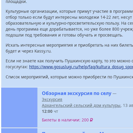
площадки.
Культурные организации, которые примут участие в программ
отбор только если будут интересны молодежи 14-22 лет, несут
образовательную и культурно-просветительскую пользу. На с
день программа еще дорабатывается, но уже более 800 учре
подошли под требования и готовы обучать и просвещать.
Искать интересные мероприятия и приобретать на них билет
будет и через Kassy.ru.
Если не знаете как получить Пушкинскую карту, то это можно 
госуслугах:
https://www.gosuslugi.ru/help/faq/kultura_dosug_spo
Список мероприятий, которые можно приобрести по Пушкинск
Обзорная экскурсия по селу
—
Экскурсия
Архангельский сельский дом культуры
, 13 а
12:00
чт
Билеты в наличии: 200