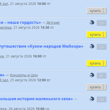
 зал
, 21 августа 2026
10:00
пт
купить
и – наша гордость»
—
Детские
12+
иотека
, 21 августа 2026
15:30
пт
купить
путешествие «Кухни народов Майкора»
12+
ека
, 21 августа 2026
16:00
пт
купить
я»
—
Концерты и Шоу
0+
 зал
, 25 августа 2026
12:00
вт
купить
Большая история маленького села»
—
12+
тека
, 26 августа 2026
15:00
ср