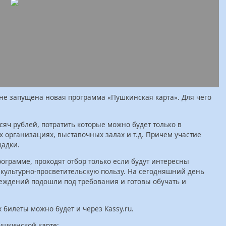
не запущена новая программа «Пушкинская карта». Для чего
сяч рублей, потратить которые можно будет только в
х организациях, выставочных залах и т.д. Причем участие
щадки.
ограмме, проходят отбор только если будут интересны
 культурно-просветительскую пользу. На сегодняшний день
реждений подошли под требования и готовы обучать и
билеты можно будет и через Kassy.ru.
ушкинской карте: