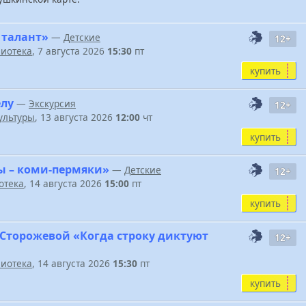
 талант»
—
Детские
12+
иотека
, 7 августа 2026
15:30
пт
купить
елу
—
Экскурсия
12+
ультуры
, 13 августа 2026
12:00
чт
купить
ы – коми-пермяки»
—
Детские
12+
отека
, 14 августа 2026
15:00
пт
купить
 Сторожевой «Когда строку диктуют
12+
иотека
, 14 августа 2026
15:30
пт
купить