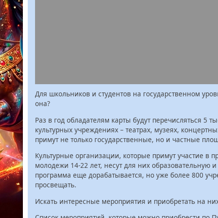
Для школьников и студентов на государственном уров
она?
Раз в год обладателям карты будут перечисляться 5 ты
культурных учреждениях – театрах, музеях, концертны
примут не только государственные, но и частные пло
Культурные организации, которые примут участие в пр
молодежи 14-22 лет, несут для них образовательную и
программа еще дорабатывается, но уже более 800 уч
просвещать.
Искать интересные мероприятия и приобретать на них 
Список мероприятий, которые можно приобрести по П