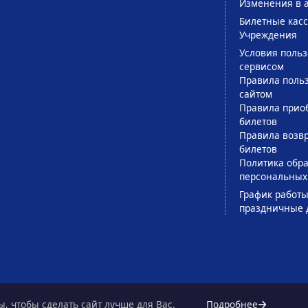
Изменения в 
Билетные кас
Учреждения
Условия поль
сервисом
Правила поль
сайтом
Правила прио
билетов
Правила возв
билетов
Политика обра
персональных
График работы
праздничные 
, чтобы сделать сайт лучше для Вас.
Подробнее