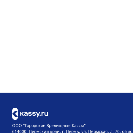
ООО "Городские Зрелищные Кассы"
614000, Пермский край, г. Пермь, ул. Пермская, д. 70, офис