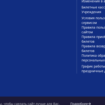
Изменения в 
Билетные кас
Учреждения
Условия поль
сервисом
Правила поль
сайтом
Правила прио
билетов
Правила возв
билетов
Политика обра
персональных
График работы
праздничные 
, чтобы сделать сайт лучше для Вас.
Подробнее