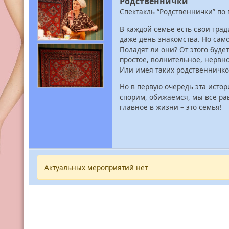
Родственнички
Спектакль “Родственнички” по
В каждой семье есть свои тра
даже день знакомства. Но сам
Поладят ли они? От этого буде
простое, волнительное, нервн
Или имея таких родственничко
Но в первую очередь эта истор
спорим, обижаемся, мы все ра
главное в жизни – это семья!
Актуальных мероприятий нет