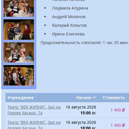
Людмила Апурина
Андрей Молянов
Валерий Копытов
Ирина Елисеева.
Продолжительность спектакля: 1 час 35 мин.
Учреждение
Начало
Стоимость
Театр "ВЕК ЖИЗНИ"
,
Зал на
16 августа 2026
1 400
Героев Хасана, 7а
15:00
вс
Театр "ВЕК ЖИЗНИ"
,
Зал на
16 августа 2026
1 400
Героев Хасана, 7а
18:00
вс