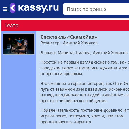
Театр
Спектакль «Скамейка»
Режиссёр - Дмитрий Хомяков
В ролях: Марина Шилова, Дмитрий Хомяков
Простой на первый взгляд сюжет о том, как
городском парке встретились мужчина и же
непростым прошлым.
Это смешная и горькая история, как Он и О
путь от взаимной лжи к взаимной искренно
взгляд на одиночество людей, лишённых л
простого человеческого общения.
Привлекательность постановке добавило и т
играют легко, остроумно, ярко и, при этом,
проникновенно, лирично.