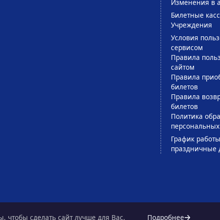
Изменения в 
Билетные кас
Учреждения
Условия поль
сервисом
Правила поль
сайтом
Правила прио
билетов
Правила возв
билетов
Политика обра
персональных
График работы
праздничные 
, чтобы сделать сайт лучше для Вас.
Подробнее