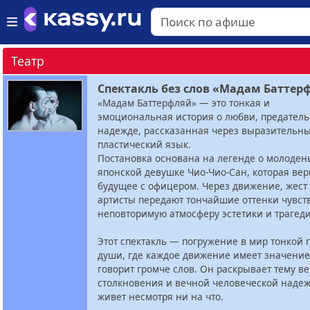
Театр
Спектакль без слов «Мадам Баттер
«Мадам Баттерфляй» — это тонкая и
эмоциональная история о любви, предатель
надежде, рассказанная через выразительн
пластический язык.
Постановка основана на легенде о молоден
японской девушке Чио-Чио-Сан, которая вер
будущее с офицером. Через движение, жест
артисты передают тончайшие оттенки чувств
неповторимую атмосферу эстетики и трагед
Этот спектакль — погружение в мир тонкой 
души, где каждое движение имеет значение
говорит громче слов. Он раскрывает тему в
столкновения и вечной человеческой надеж
живет несмотря ни на что.