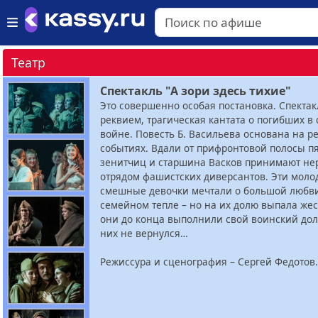
Театр
Спектакль "А зори здесь тихие"
Это совершенно особая постановка. Спектак
реквием, трагическая кантата о погибших 
войне. Повесть Б. Васильева основана на р
событиях. Вдали от прифронтовой полосы пя
зенитчиц и старшина Васков принимают не
отрядом фашистских диверсантов. Эти моло
смешные девочки мечтали о большой любви
семейном тепле – но на их долю выпала жес
они до конца выполнили свой воинский дол
них не вернулся…
Режиссура и сценография – Сергей Федотов.