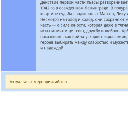
Действие первой части пьесы разворачивае
1942-го в осажденном Ленинграде. В полур
квартире судьба сводит юных Марата, Лику 
Несмотря на голод и холод, они сохраняют м
часть — о силе юности, которая даже в тяг
испытаниях ищет свет, дружбу и любовь. Ар
показывает, как война ускоряет взросление,
героев выбирать между слабостью и мужест
и надеждой.
Актуальных мероприятий нет