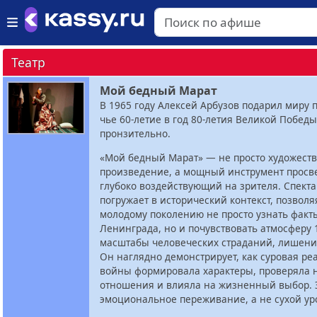
Театр
Мой бедный Марат
В 1965 году Алексей Арбузов подарил миру п
чье 60-летие в год 80-летия Великой Победы
пронзительно.
«Мой бедный Марат» — не просто художест
произведение, а мощный инструмент просв
глубоко воздействующий на зрителя. Спекта
погружает в исторический контекст, позвол
молодому поколению не просто узнать факт
Ленинграда, но и почувствовать атмосферу 
масштабы человеческих страданий, лишени
Он наглядно демонстрирует, как суровая ре
войны формировала характеры, проверяла 
отношения и влияла на жизненный выбор. 
эмоциональное переживание, а не сухой ур