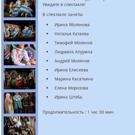
Увидите в спектакле!
В спектакле заняты:
Ирина Молянова
Наталья Катаева
Тимофей Молянов
Людмила Апурина
Андрей Молянов
Ирина Елисеева
Марина Касаткина
Елена Морозова
Ирина Штэба.
Продолжительность : 1 час 30 мин.