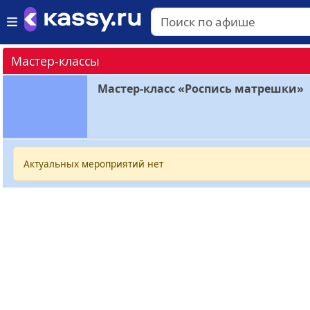
Мастер-классы
Мастер-класс «Роспись матрешки»
Актуальных мероприятий нет