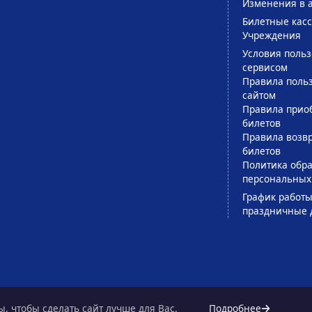
Изменения в 
Билетные кас
Учреждения
Условия поль
сервисом
Правила поль
сайтом
Правила прио
билетов
Правила возв
билетов
Политика обра
персональных
График работы
праздничные 
, чтобы сделать сайт лучше для Вас.
Подробнее