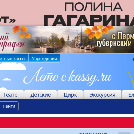
етные кассы
Учреждения
Театр
Детские
Цирк
Экскурсия
Е
Найти