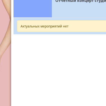
Отчётный концерт студи
Актуальных мероприятий нет