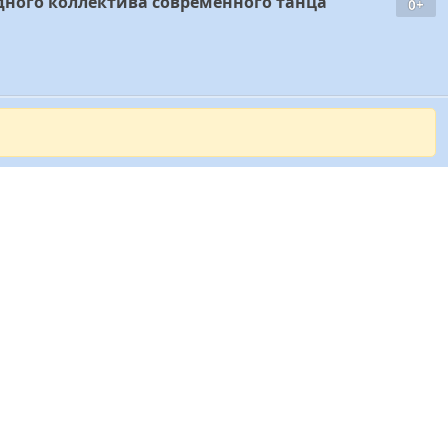
ного коллектива современного танца
0+