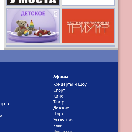
РЕКЛАМА
16+
РЕКЛАМА
16+
Афиша
Концерты и Шоу
Спорт
Кино
Театр
оров
Детские
Цирк
е
Экскурсия
Елки
Выставки