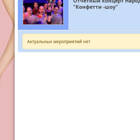
Отчетный концерт Народ
"Конфетти -шоу"
Актуальных мероприятий нет