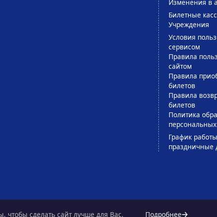
Изменения в 
Билетные кас
Учреждения
Условия поль
сервисом
Правила поль
сайтом
Правила прио
билетов
Правила возв
билетов
Политика обра
персональных
График работы
праздничные 
, чтобы сделать сайт лучше для Вас.
Подробнее