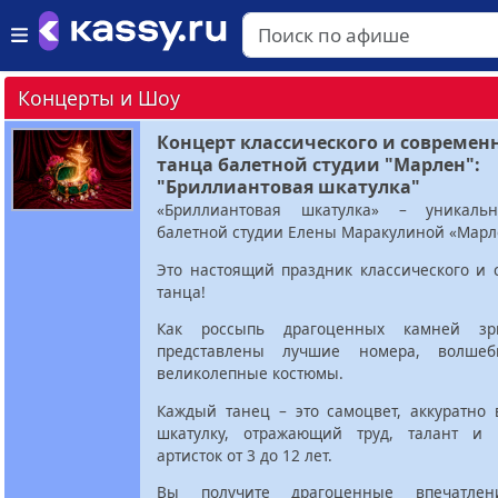
Концерты и Шоу
Концерт классического и современ
танца балетной студии "Марлен":
"Бриллиантовая шкатулка"
«Бриллиантовая шкатулка» – уникаль
балетной студии Елены Маракулиной «Марл
Это настоящий праздник классического и 
танца!
Как россыпь драгоценных камней зр
представлены лучшие номера, волшеб
великолепные костюмы.
Каждый танец – это самоцвет, аккуратно
шкатулку, отражающий труд, талант и
артисток от 3 до 12 лет.
Вы получите драгоценные впечатлен