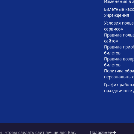
Изменения в 
Билетные кас
Учреждения
Условия поль
сервисом
Правила поль
сайтом
Правила прио
билетов
Правила возв
билетов
Политика обра
персональных
График работы
праздничные 
, чтобы сделать сайт лучше для Вас.
Подробнее