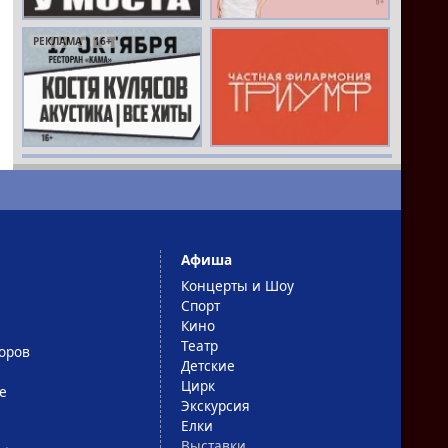
РЕКЛАМА
16+
РЕКЛАМА
16+
Афиша
Концерты и Шоу
Спорт
Кино
Театр
оров
Детские
Цирк
е
Экскурсия
Елки
Выставки