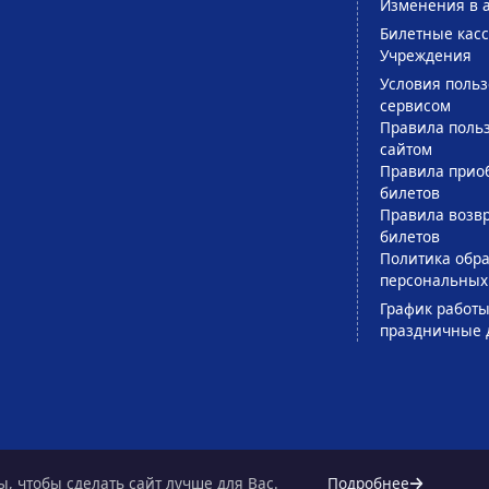
Изменения в 
Билетные кас
Учреждения
Условия поль
сервисом
Правила поль
сайтом
Правила прио
билетов
Правила возв
билетов
Политика обра
персональных
График работы
праздничные 
, чтобы сделать сайт лучше для Вас.
Подробнее