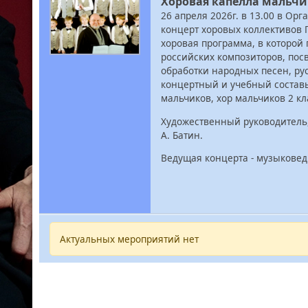
Хоровая капелла мальчик
26 апреля 2026г. в 13.00 в О
концерт хоровых коллективов 
хоровая программа, в которой
российских композиторов, пос
обработки народных песен, ру
концертный и учебный составы
мальчиков, хор мальчиков 2 к
Художественный руководитель,
А. Батин.
Ведущая концерта - музыковед
Актуальных мероприятий нет