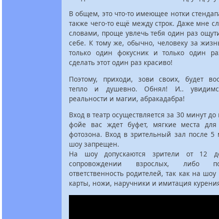
В общем, это что-то имеющее нотки стендапа
также чего-то ещё между строк. Даже мне с
словами, проще увлечь тебя один раз ощути
себе. К тому же, обычно, человеку за жизн
только один фокусник и только один ра
сделать этот один раз красиво!
Поэтому, приходи, зови своих, будет вос
тепло и душевно. Обнял! И.. увидим
реальности и магии, абракадабра!
Вход в театр осуществляется за 30 минут до
фойе вас ждет буфет, мягкие места дл
фотозона. Вход в зрительный зал после 5
шоу запрещен.
На шоу допускаются зрители от 12 
сопровождении взрослых, либо 
ответственность родителей, так как на шоу
карты, ножи, наручники и имитация курени