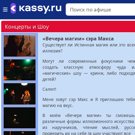
Концерты и Шоу
«Вечера магии» сэра Макса
Существует ли Истинная магия или это все
иллюзия?
Могут ли современные фокусники чем-
создать классную атмосферу чуда 
«магические» шоу — кринж, либо подходя
детей?
Салют!
Меня зовут сэр Макс и Я приглашаю тебя
магию на вкус.
В моём «Вечере магии» ты сможешь 
различные формы иллюзионного искусства 
из наручников, чтение мыслей, русска
проверить их на себе (в шоу участвуют все