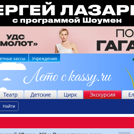
етные кассы
Учреждения
Театр
Детские
Цирк
Экскурсия
Е
Найти