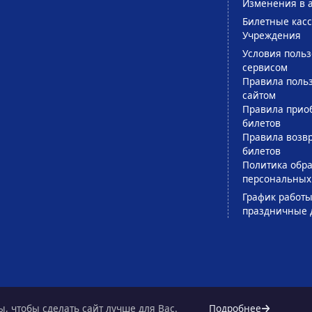
Изменения в 
Билетные кас
Учреждения
Условия поль
сервисом
Правила поль
сайтом
Правила прио
билетов
Правила возв
билетов
Политика обра
персональных
График работы
праздничные 
, чтобы сделать сайт лучше для Вас.
Подробнее