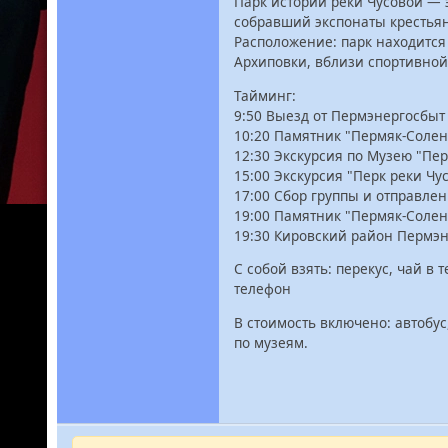
Парк истории реки Чусовой — 
собравший экспонаты крестьян
Расположение: парк находится
Архиповки, вблизи спортивно
Тайминг:
9:50 Выезд от Пермэнергосбыт
10:20 Памятник "Пермяк-Соле
12:30 Экскурсия по Музею "Пер
15:00 Экскурсия "Перк реки Чу
17:00 Сбор группы и отправле
19:00 Памятник "Пермяк-Соле
19:30 Кировский район Пермэн
С собой взять: перекус, чай в
телефон
В стоимость включено: автобус
по музеям.