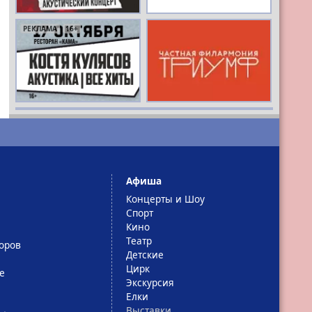
РЕКЛАМА
16+
РЕКЛАМА
16+
Афиша
Концерты и Шоу
Спорт
Кино
Театр
оров
Детские
Цирк
е
Экскурсия
Елки
Выставки