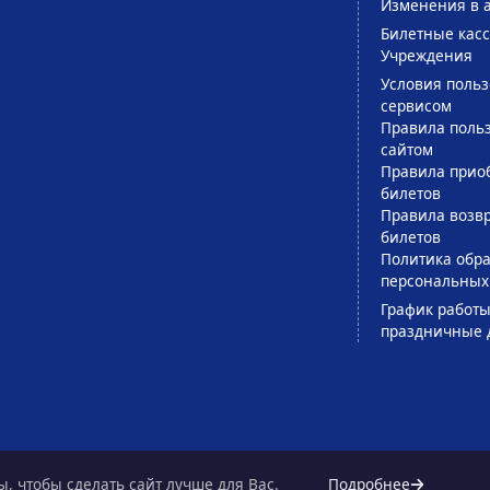
Изменения в 
Билетные кас
Учреждения
Условия поль
сервисом
Правила поль
сайтом
Правила прио
билетов
Правила возв
билетов
Политика обра
персональных
График работы
праздничные 
, чтобы сделать сайт лучше для Вас.
Подробнее