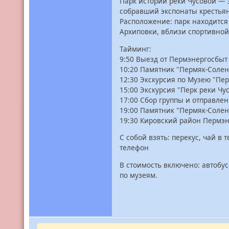
Парк истории реки Чусовой — 
собравший экспонаты крестьян
Расположение: парк находится
Архиповки, вблизи спортивно
Тайминг:
9:50 Выезд от Пермэнергосбыт
10:20 Памятник "Пермяк-Соле
12:30 Экскурсия по Музею "Пер
15:00 Экскурсия "Перк реки Чу
17:00 Сбор группы и отправле
19:00 Памятник "Пермяк-Соле
19:30 Кировский район Пермэн
С собой взять: перекус, чай в
телефон
В стоимость включено: автобус
по музеям.