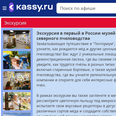
Экскурсия
Экскурсия в первый в России музей
северного пчеловодства
Захватывающее путешествие в “Тенториум”,
узнаете, как рождается мёд и другие ценны
пчеловодства! Вас ждут 2 уникальные локац
демонстрационная пасека, где вы своими г
увидите, как трудятся пчёлы в разных типах 
включая старинные бортевые, а также музе
пчеловодства, где вы узнаете увлекательну
компании и откроете для себя интересные 
пчёл.
В рамках экскурсии вы также заглянете в м
рассмотрите цветочную пыльцу под микроск
испытаете свои вкусовые рецепторы в дегу
различных сортов мёда и создадите собств