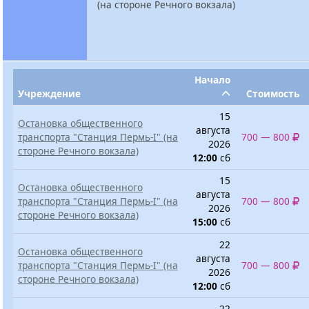
(на стороне Речного вокзала)
Начало
Учреждение
Стоимость
15
Остановка общественного
августа
транспорта "Станция Пермь-I" (на
700 — 800
2026
стороне Речного вокзала)
12:00
сб
15
Остановка общественного
августа
транспорта "Станция Пермь-I" (на
700 — 800
2026
стороне Речного вокзала)
15:00
сб
22
Остановка общественного
августа
транспорта "Станция Пермь-I" (на
700 — 800
2026
стороне Речного вокзала)
12:00
сб
22